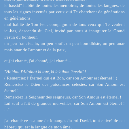
le hassid° habité de toutes les mémoires, de toutes les langues, de
tous les signes inventés par ceux qui Te cherchent de générations
en générations,
moi habité de Ton Feu, compagnon de tous ceux qui Te veulent
ici-bas, descendu du Ciel, invité par nous à inaugurer le Grand
Festin du bonheur,
un peu franciscain, un peu soufi, un peu bouddhiste, un peu anar
mais anar de l'amour et de la paix,
et j'ai chanté, j'ai chanté, j'ai chanté...
"
Hoïdou l'Adoïnoï ki toïv, ki le'oïlom 'hasdoï !
( Remerciez l’Éternel qui est Bon, car son Amour est éternel ! )
Remerciez le D.ieu des puissances célestes, car Son Amour est
éternel!
Remerciez le Seigneur des seigneurs, car Son Amour est éternel !
Lui seul a fait de grandes merveilles, car Son Amour est éternel !
..."
j'ai chanté ce psaume de louanges du roi David, tout enivré de cet
hébreu qui est la langue de mon âme,