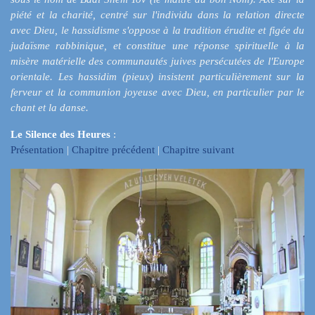
piété et la charité, centré sur l'individu dans la relation directe
avec Dieu, le hassidisme s'oppose à la tradition érudite et figée du
judaïsme rabbinique, et constitue une réponse spirituelle à la
misère matérielle des communautés juives persécutées de l'Europe
orientale. Les hassidim (pieux) insistent particulièrement sur la
ferveur et la communion joyeuse avec Dieu, en particulier par le
chant et la danse.
Le Silence des Heures
:
Présentation
|
Chapitre précédent
|
Chapitre suivant