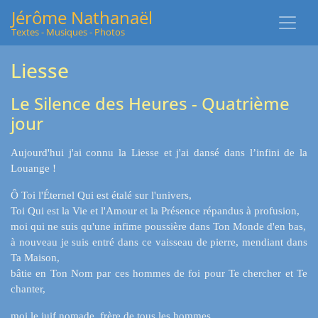
Jérôme Nathanaël
Textes - Musiques - Photos
Liesse
Le Silence des Heures - Quatrième
jour
Aujourd'hui j'ai connu la Liesse et j'ai dansé dans l’infini de la
Louange !
Ô Toi l'Éternel Qui est étalé sur l'univers,
Toi Qui est la Vie et l'Amour et la Présence répandus à profusion,
moi qui ne suis qu'une infime poussière dans Ton Monde d'en bas,
à nouveau je suis entré dans ce vaisseau de pierre, mendiant dans
Ta Maison,
bâtie en Ton Nom par ces hommes de foi pour Te chercher et Te
chanter,
moi le juif nomade, frère de tous les hommes,