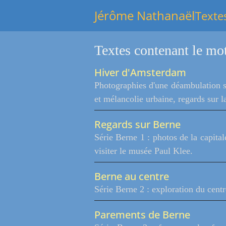
Jérôme Nathanaël
Texte
Textes contenant le mot
Hiver d'Amsterdam
Photographies d'une déambulation sol
et mélancolie urbaine, regards sur l
Regards sur Berne
Série Berne 1 : photos de la capita
visiter le musée Paul Klee.
Berne au centre
Série Berne 2 : exploration du centre
Parements de Berne