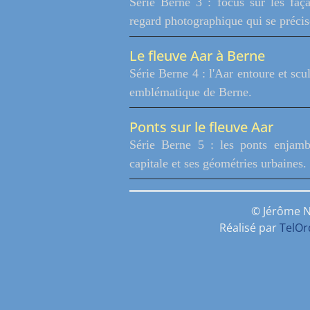
Série Berne 3 : focus sur les faça
regard photographique qui se précise
Le fleuve Aar à Berne
Série Berne 4 : l'Aar entoure et scul
emblématique de Berne.
Ponts sur le fleuve Aar
Série Berne 5 : les ponts enjamba
capitale et ses géométries urbaines.
© Jérôme N
Réalisé par
TelO