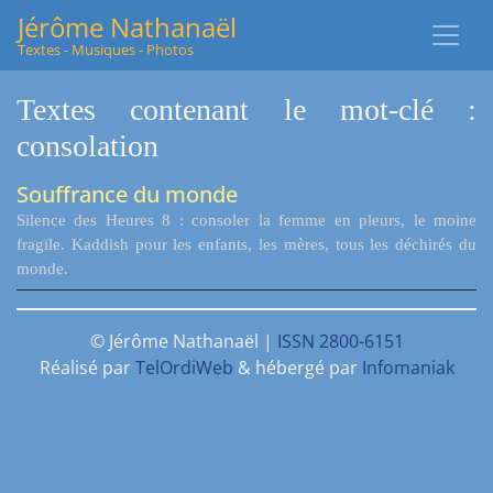
Jérôme Nathanaël
Textes - Musiques - Photos
Textes contenant le mot-clé :
consolation
Souffrance du monde
Silence des Heures 8 : consoler la femme en pleurs, le moine
fragile. Kaddish pour les enfants, les mères, tous les déchirés du
monde.
© Jérôme Nathanaël |
ISSN 2800-6151
Réalisé par
TelOrdiWeb
& hébergé par
Infomaniak