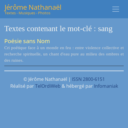
Jérôme Nathanaël
Textes - Musiques - Photos
Textes contenant le mot-clé : sang
Poésie sans Nom
Cri poétique face à un monde en feu : entre violence collective et
recherche spirituelle, un chant d'eau pure au milieu des ombres et
des ruines.
© Jérôme Nathanaël |
ISSN 2800-6151
Réalisé par
TelOrdiWeb
& hébergé par
Infomaniak