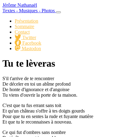
Jérôme Nathanaël
Textes - Musiques - Photos
Présentation
Sommaire
Contact
Twitter
Facebook
Mastodon
Tu te lèveras
S'il t'arrive de te rencontrer
De déceler en toi un abîme profond
De honte d'ignorance et d'angoisse
Tu viens d'ouvrir la porte de ta maison.
C'est que tu fus errant sans toit
Et qu'un château s'offre à tes doigts gourds
Pour que tu en sentes la rude et fuyante matière
Et que tu le reconnaisses à nouveau.
Ce qui fut d'ombres sans nombre