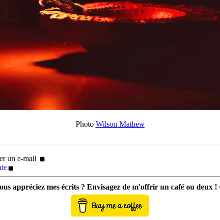
Photo
Wilson Mathew
er un e-mail
nte
ous appréciez mes écrits ? Envisagez de m'offrir un café ou deux !